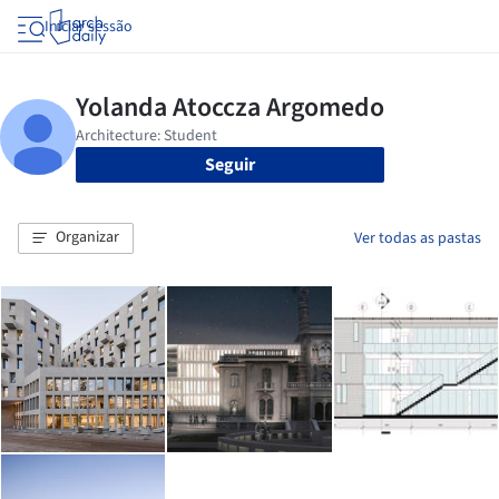
Iniciar sessão
Seguir
Organizar
Ver todas as pastas