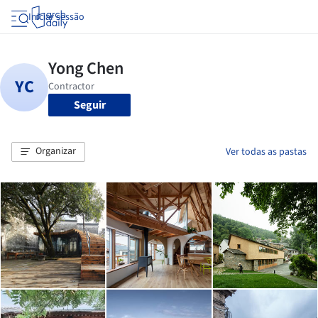
Iniciar sessão
Seguir
Organizar
Ver todas as pastas