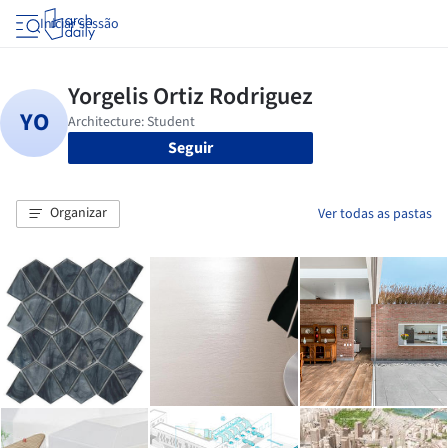
Iniciar sessão
Seguir
Organizar
Ver todas as pastas