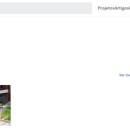
Projetos
Artigos
Ver to