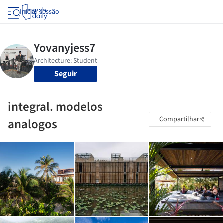
Iniciar sessão
Seguir
integral. modelos
Compartilhar
analogos