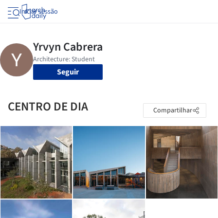
Iniciar sessão
Seguir
CENTRO DE DIA
Compartilhar