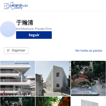
Iniciar sessão
Seguir
Organizar
Ver todas as pastas