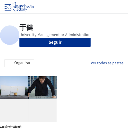
Iniciar sessão
Seguir
Organizar
Ver todas as pastas
研究生教学