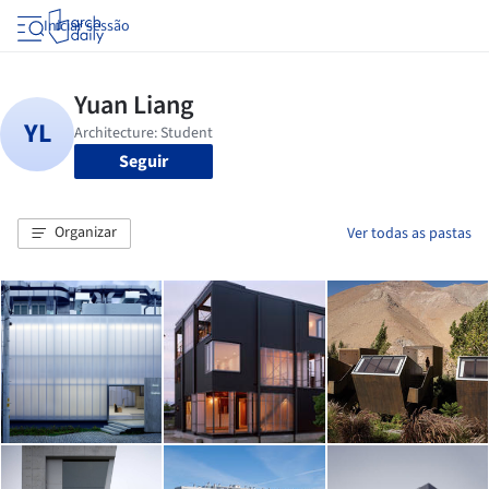
Iniciar sessão
Seguir
Organizar
Ver todas as pastas