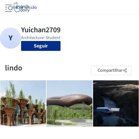
Iniciar sessão
Seguir
lindo
Compartilhar