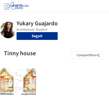
Iniciar sessão
Seguir
Tinny house
Compartilhar