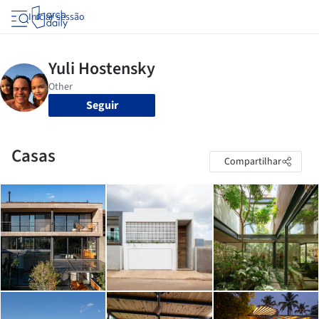
Iniciar sessão
Seguir
Casas
Compartilhar