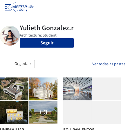
Iniciar sessão
Seguir
Organizar
Ver todas as pastas
+ 3
UNIFAMILIAR
EQUIPAMIENTOS