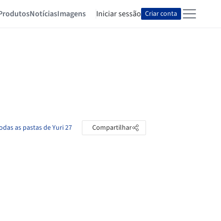
Produtos
Notícias
Imagens
Iniciar sessão
Criar conta
todas as pastas de Yuri 27
Compartilhar