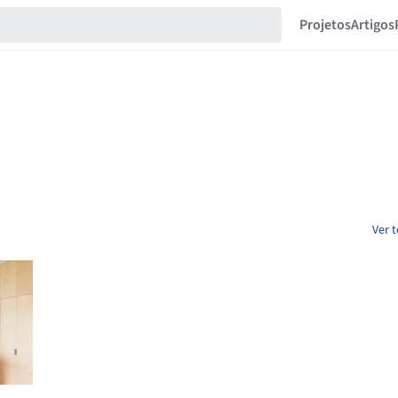
Projetos
Artigos
Ver 