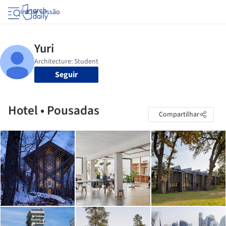
Iniciar sessão
Seguir
Hotel • Pousadas
Compartilhar