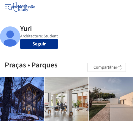
Iniciar sessão
Seguir
Praças • Parques
Compartilhar