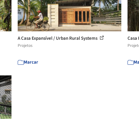
A Casa Expansível / Urban Rural Systems
Casa 
Projetos
Projet
Marcar
Ma