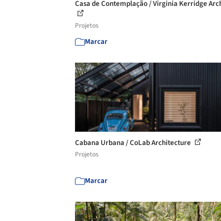
Casa de Contemplação / Virginia Kerridge Arc
Projetos
Marcar
Cabana Urbana / CoLab Architecture
Projetos
Marcar