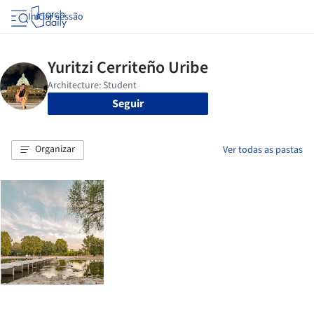
Iniciar sessão
Seguir
Organizar
Ver todas as pastas