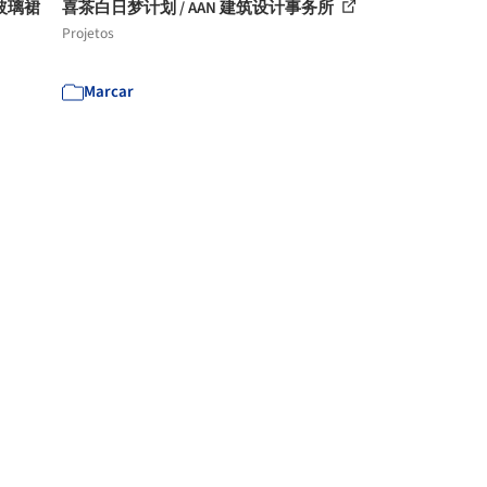
的玻璃裙
喜茶白日梦计划 / AAN 建筑设计事务所
Projetos
Marcar