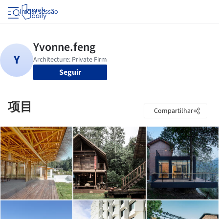
Iniciar sessão
Seguir
项目
Compartilhar