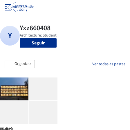
Iniciar sessão
Seguir
Organizar
Ver todas as pastas
图书馆