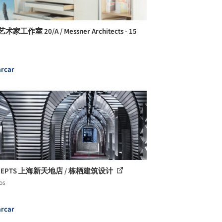
术家工作室 20/A / Messner Architects - 15
rcar
CEPTS 上海新天地店 / 栋栖建筑设计
os
rcar