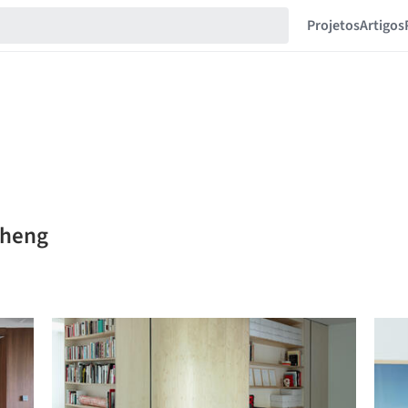
Projetos
Artigos
sheng