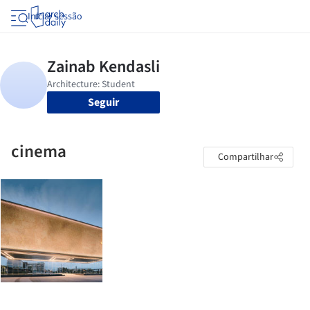
Iniciar sessão
Seguir
cinema
Compartilhar