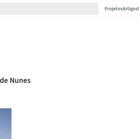
Projetos
Artigos
ide Nunes