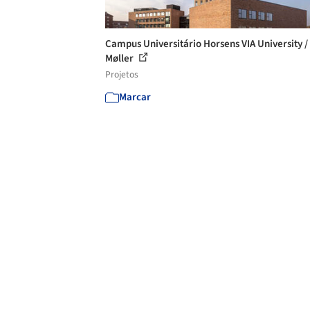
Campus Universitário Horsens VIA University / 
Møller
Projetos
Marcar