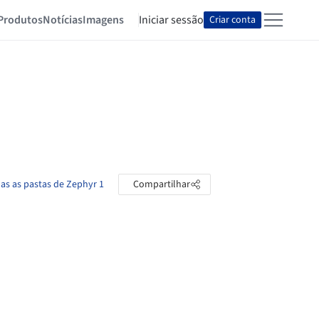
Produtos
Notícias
Imagens
Iniciar sessão
Criar conta
das as pastas de Zephyr 1
Compartilhar