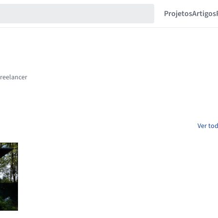
Projetos
Artigos
Ver to