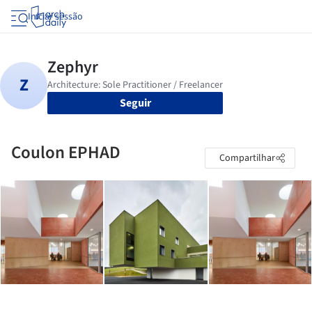
Iniciar sessão
Seguir
Coulon EPHAD
Compartilhar