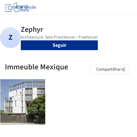
Iniciar sessão
Seguir
Immeuble Mexique
Compartilhar