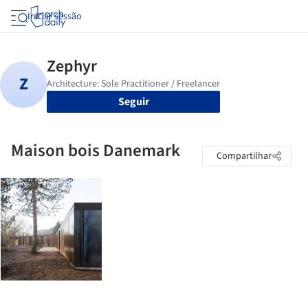
Iniciar sessão
Seguir
Maison bois Danemark
Compartilhar