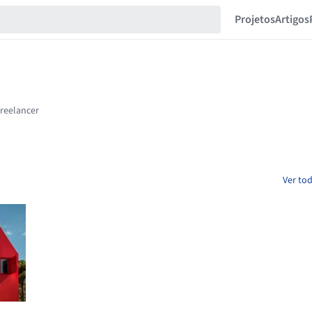
Projetos
Artigos
Ver to