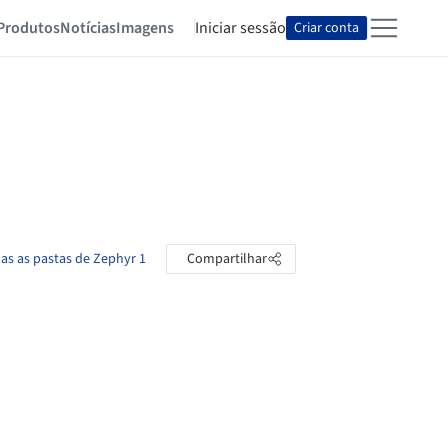
Produtos
Notícias
Imagens
Iniciar sessão
Criar conta
das as pastas de Zephyr 1
Compartilhar