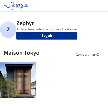
Iniciar sessão
Seguir
Maison Tokyo
Compartilhar