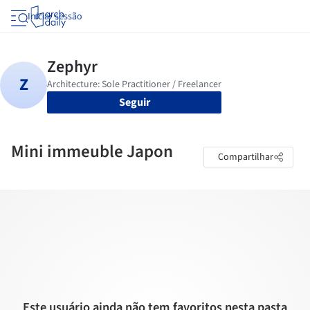
Iniciar sessão
Seguir
Mini immeuble Japon
Compartilhar
Este usuário ainda não tem favoritos nesta pasta