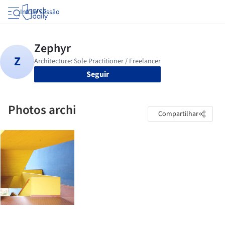
Iniciar sessão
Seguir
Photos archi
Compartilhar