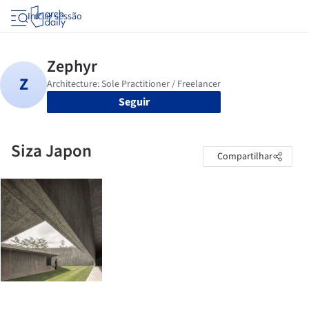
Iniciar sessão
Seguir
Siza Japon
Compartilhar