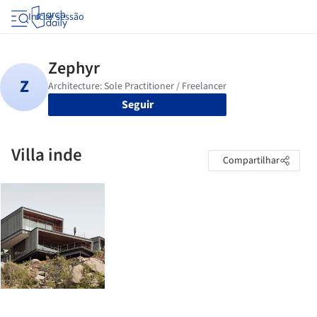
Iniciar sessão
Seguir
Villa inde
Compartilhar