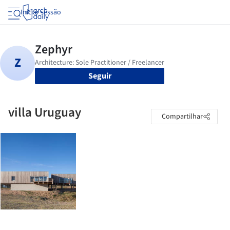
Iniciar sessão
Seguir
villa Uruguay
Compartilhar