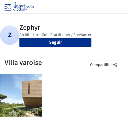
Iniciar sessão
Seguir
Villa varoise
Compartilhar