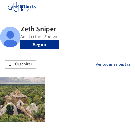
Iniciar sessão
Seguir
Organizar
Ver todas as pastas