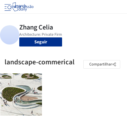
Iniciar sessão
Seguir
landscape-commerical
Compartilhar