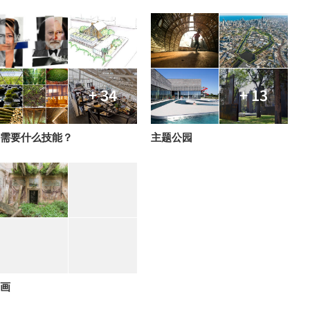
+ 34
+ 13
需要什么技能？
主题公园
画