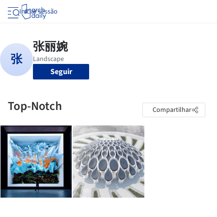
Iniciar sessão
Seguir
Top-Notch
Compartilhar