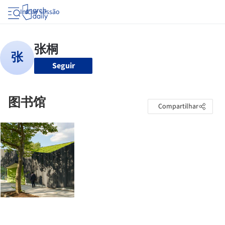
Iniciar sessão
Seguir
图书馆
Compartilhar