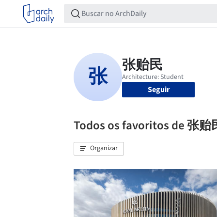
Seguir
Todos os favoritos de 张
Organizar