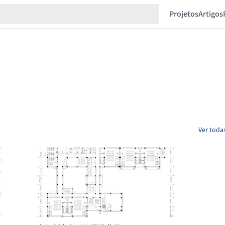
Projetos
Artigos
Ver toda