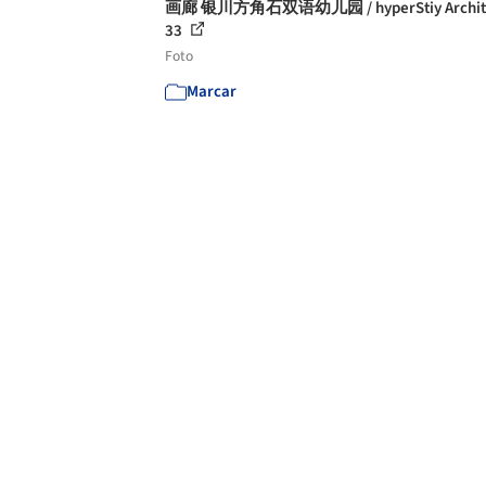
画廊 银川方角石双语幼儿园 / hyperStiy Architec
33
Foto
Marcar