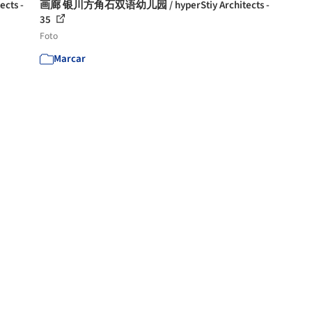
ts -
画廊 银川方角石双语幼儿园 / hyperStiy Architects -
35
Foto
Marcar