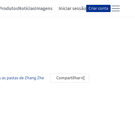
Produtos
Notícias
Imagens
Iniciar sessão
Criar conta
s as pastas de Zhang Zhe
Compartilhar