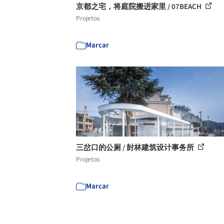
京都之宅，将庭院搬进家里 / 07BEACH
Projetos
Marcar
三岔口的公厕 / 尌林建筑设计事务所
Projetos
Marcar