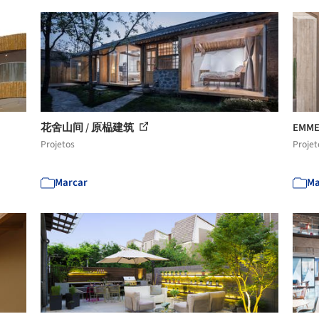
花舍山间 / 原榀建筑
EMM
Projetos
Projet
Marcar
Ma