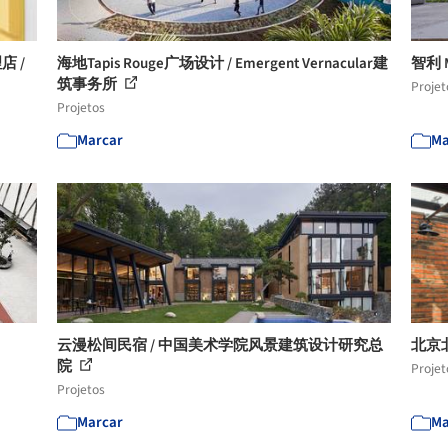
店 /
海地Tapis Rouge广场设计 / Emergent Vernacular建
智利 
筑事务所
Projet
Projetos
Marcar
Ma
云漫松间民宿 / 中国美术学院风景建筑设计研究总
北京北
院
Projet
Projetos
Marcar
Ma