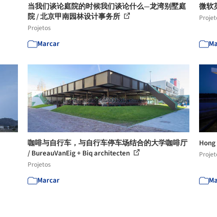
当我们谈论庭院的时候我们谈论什么—龙湾别墅庭
微软英
院 / 北京甲南园林设计事务所
Projet
Projetos
Marcar
Ma
咖啡与自行车，与自行车停车场结合的大学咖啡厅
Hong 
/ BureauVanEig + Biq architecten
Projet
Projetos
Marcar
Ma