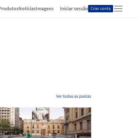
Produtos
Notícias
Imagens
Iniciar sessão
Criar conta
Ver todas as pastas