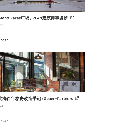
Montt Varas广场 / PLAN建筑师事务所
os
rcar
海百年糖房改造手记 / Super+Partners
os
rcar