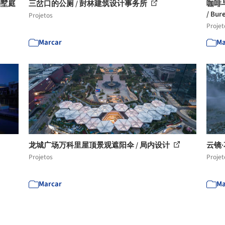
别墅庭
三岔口的公厕 / 尌林建筑设计事务所
咖啡
/ Bur
Projetos
Projet
Marcar
Ma
龙城广场万科里屋顶景观遮阳伞 / 局内设计
云镜·
Projetos
Projet
Marcar
Ma