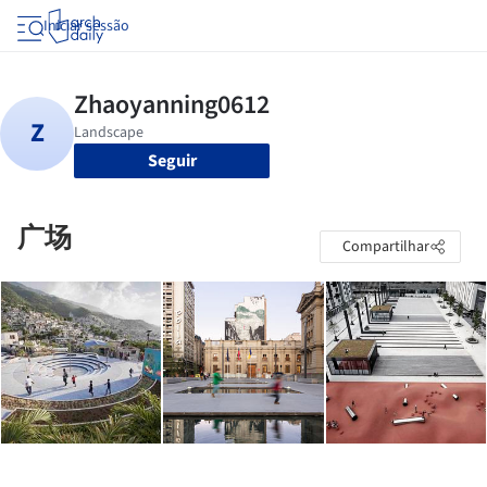
Iniciar sessão
Seguir
广场
Compartilhar