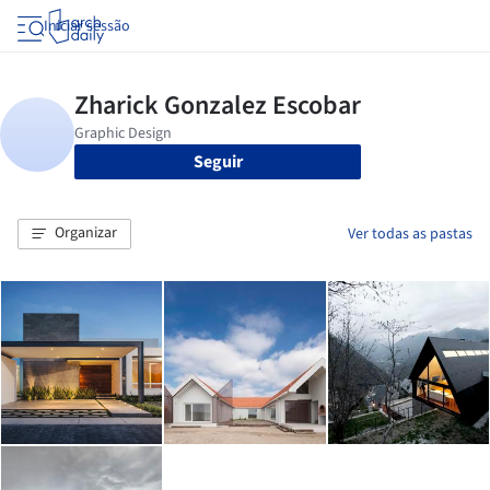
Iniciar sessão
Seguir
Organizar
Ver todas as pastas