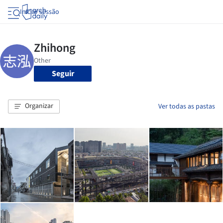
Iniciar sessão
Seguir
Organizar
Ver todas as pastas