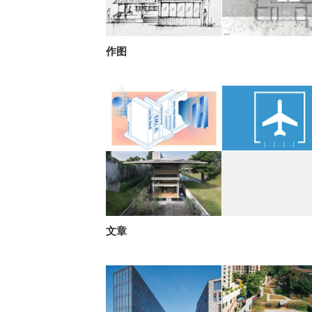
作图
文章