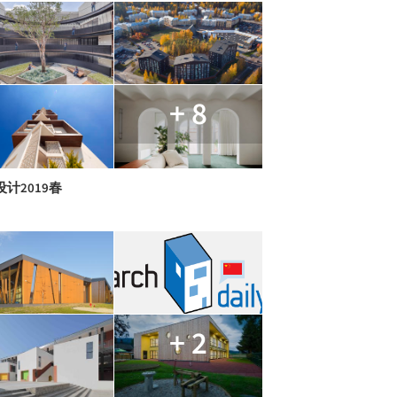
+ 8
计2019春
+ 2