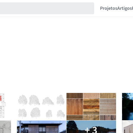
Projetos
Artigos
+ 3