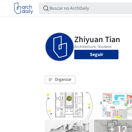
Seguir
Organizar
+ 12