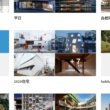
平日
自然
+ 7
2020住宅
habit