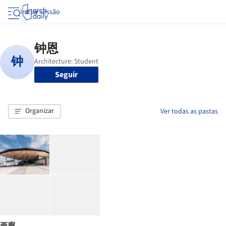
Iniciar sessão
Seguir
Organizar
Ver todas as pastas
画廊